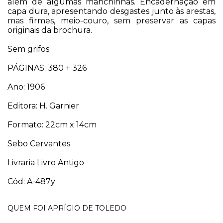
além de algumas manchinhas. Encadernação em
capa dura, apresentando desgastes junto às arestas,
mas firmes, meio-couro, sem preservar as capas
originais da brochura.
Sem grifos
PÁGINAS:
380 + 326
Ano: 1906
Editora: H. Garnier
Formato: 22cm x 14cm
Sebo Cervantes
Livraria Livro Antigo
Cód: A-487y
QUEM FOI APRÍGIO DE TOLEDO