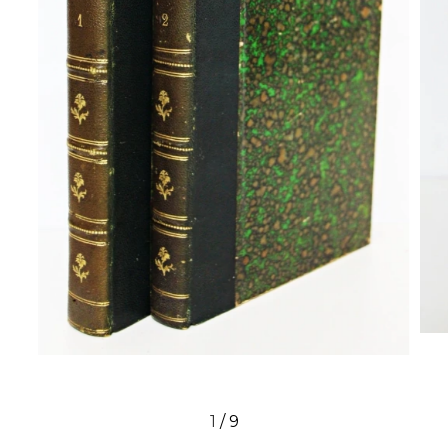
1
/
9