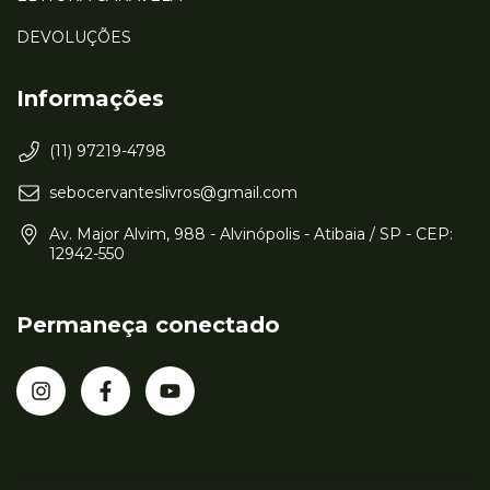
DEVOLUÇÕES
Informações
(11) 97219-4798
sebocervanteslivros@gmail.com
Av. Major Alvim, 988 - Alvinópolis - Atibaia / SP - CEP:
12942-550
Permaneça conectado