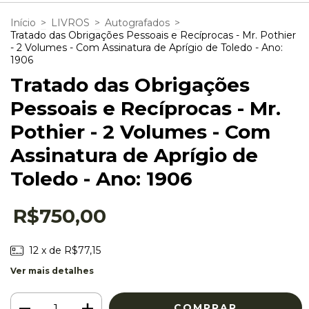
Início
>
LIVROS
>
Autografados
>
Tratado das Obrigações Pessoais e Recíprocas - Mr. Pothier
- 2 Volumes - Com Assinatura de Aprígio de Toledo - Ano:
1906
Tratado das Obrigações
Pessoais e Recíprocas - Mr.
Pothier - 2 Volumes - Com
Assinatura de Aprígio de
Toledo - Ano: 1906
R$750,00
12
x de
R$77,15
Ver mais detalhes