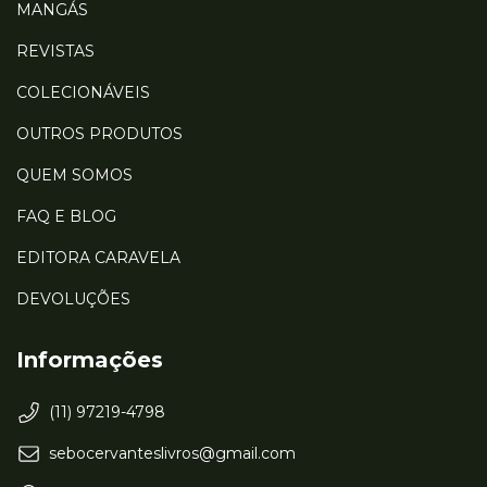
MANGÁS
REVISTAS
COLECIONÁVEIS
OUTROS PRODUTOS
QUEM SOMOS
FAQ E BLOG
EDITORA CARAVELA
DEVOLUÇÕES
Informações
(11) 97219-4798
sebocervanteslivros@gmail.com