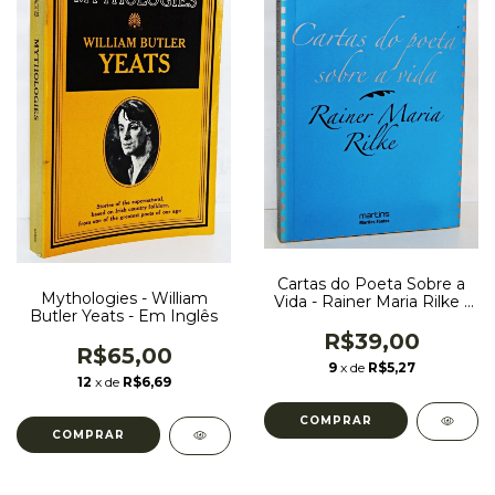
Cartas do Poeta Sobre a
Mythologies - William
Vida - Rainer Maria Rilke -
Butler Yeats - Em Inglês
Editora Martins Fontes
R$39,00
R$65,00
9
x de
R$5,27
12
x de
R$6,69