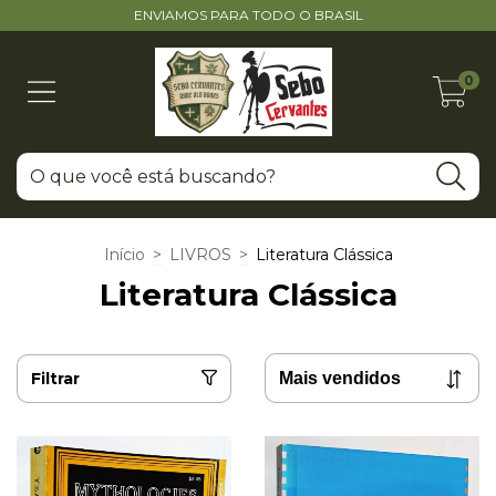
ENVIAMOS PARA TODO O BRASIL
0
Início
>
LIVROS
>
Literatura Clássica
Literatura Clássica
Filtrar