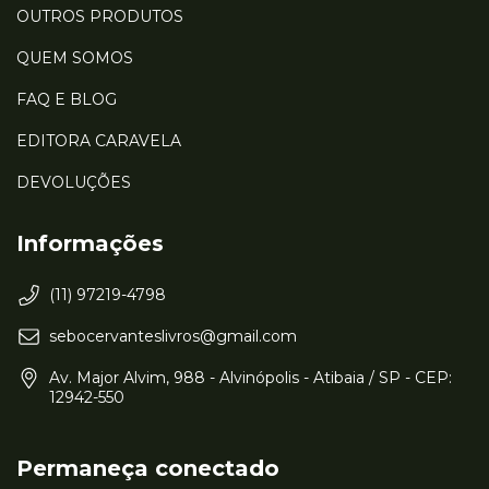
OUTROS PRODUTOS
QUEM SOMOS
FAQ E BLOG
EDITORA CARAVELA
DEVOLUÇÕES
Informações
(11) 97219-4798
sebocervanteslivros@gmail.com
Av. Major Alvim, 988 - Alvinópolis - Atibaia / SP - CEP:
12942-550
Permaneça conectado