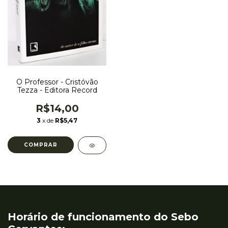
O Professor - Cristóvão
Tezza - Editora Record
R$14,00
3
x de
R$5,47
Horário de funcionamento do Sebo