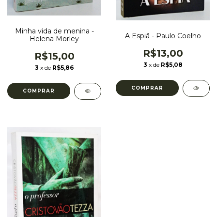
Minha vida de menina -
A Espiã - Paulo Coelho
Helena Morley
R$13,00
R$15,00
3
x de
R$5,08
3
x de
R$5,86