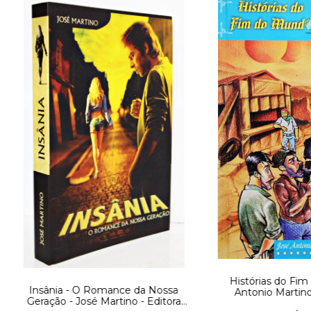
Histórias do Fim
Insânia - O Romance da Nossa
Antonio Martino
Geração - José Martino - Editora
Di