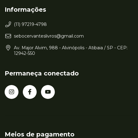
Informações
(11) 97219-4798
sebocervanteslivros@gmail.com
Av. Major Alvim, 988 - Alvinópolis - Atibaia / SP - CEP:
12942-550
Permaneça conectado
Meios de pagamento