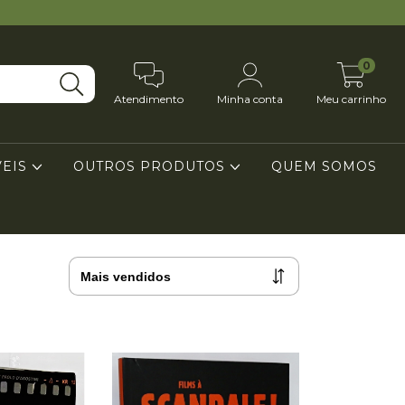
0
Atendimento
Minha conta
Meu carrinho
VEIS
OUTROS PRODUTOS
QUEM SOMOS
S