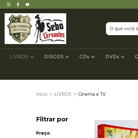
LIVROS
DISCOS
CDs
DVDs
Início
>
LIVROS
>
Cinema e TV
Filtrar por
Preço