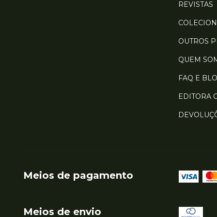
REVISTAS
COLECION
OUTROS 
QUEM SO
FAQ E BL
EDITORA 
DEVOLUÇ
Meios de pagamento
Meios de envio