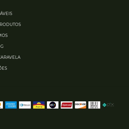
ÁVEIS
PRODUTOS
MOS
OG
CARAVELA
ÕES